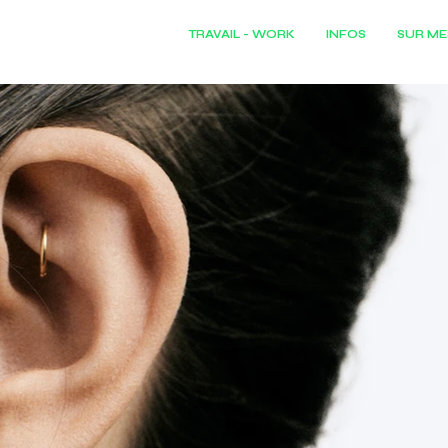
TRAVAIL - WORK
INFOS
SUR ME